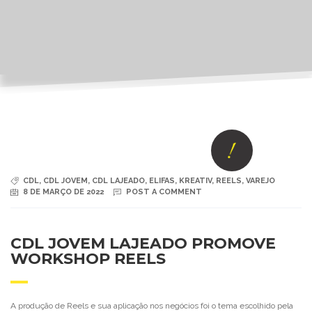
CDL
,
CDL JOVEM
,
CDL LAJEADO
,
ELIFAS
,
KREATIV
,
REELS
,
VAREJO
8 DE MARÇO DE 2022
POST A COMMENT
CDL JOVEM LAJEADO PROMOVE
WORKSHOP REELS
A produção de Reels e sua aplicação nos negócios foi o tema escolhido pela