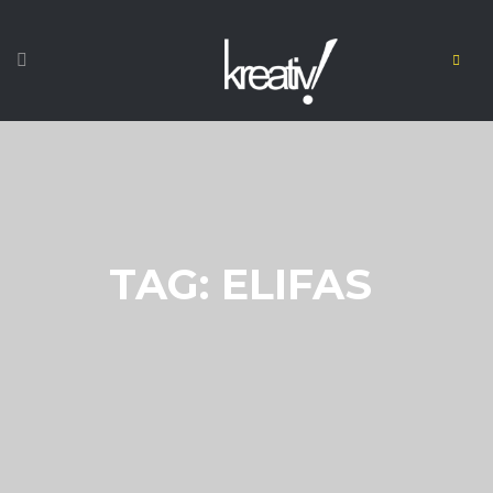
TAG: ELIFAS